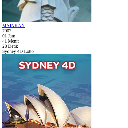
MAINKAN
7907
01
Jam
41
Menit
26
Detik
Sydney 4D Lotto