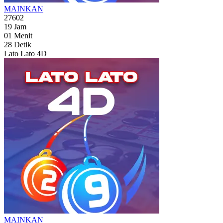
MAINKAN
27602
19
Jam
01
Menit
26
Detik
Lato Lato 4D
MAINKAN