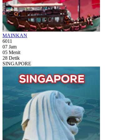
MAINKAN
6011
07
Jam
05
Menit
26
Detik
SINGAPORE