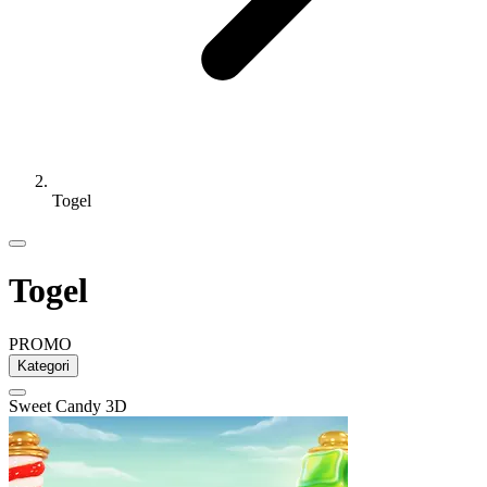
Togel
Togel
PROMO
Kategori
Sweet Candy 3D