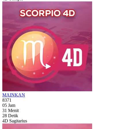
MAINKAN
8371
05
Jam
31
Menit
26
Detik
4D Sagitarius