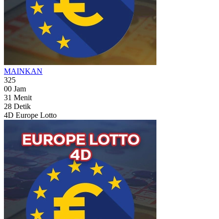
MAINKAN
325
00
Jam
31
Menit
26
Detik
4D Europe Lotto