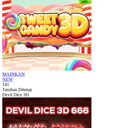
MAINKAN
NEW
141
Taruhan Ditutup
Devil Dice 3D