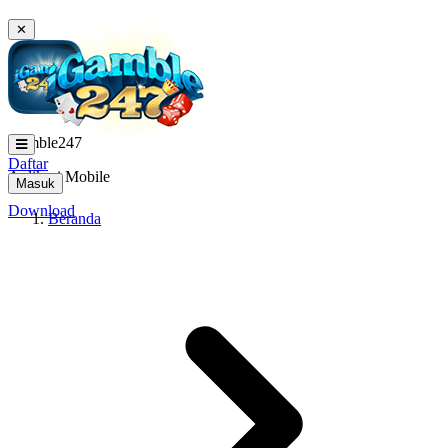
✕
igamble247
Daftar
Aplikasi Mobile
Masuk
Download
Beranda