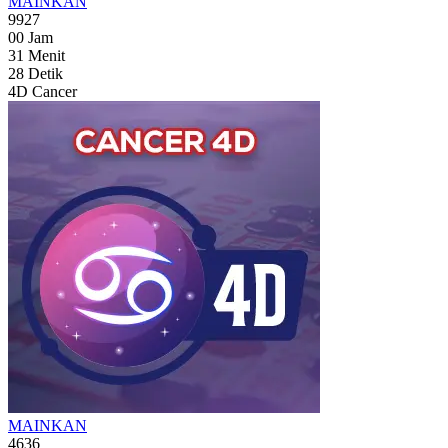
MAINKAN
9927
00
Jam
31
Menit
26
Detik
4D Cancer
MAINKAN
4636