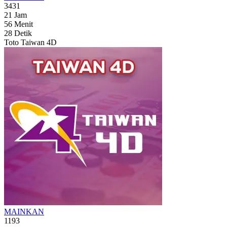
3431
21
Jam
56
Menit
26
Detik
Toto Taiwan 4D
MAINKAN
1193