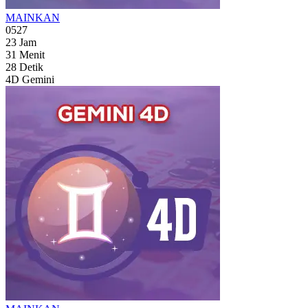
MAINKAN
0527
23
Jam
31
Menit
26
Detik
4D Gemini